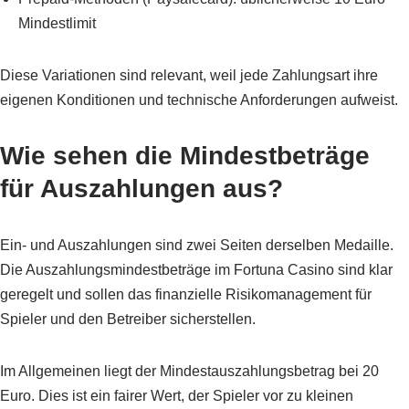
Mindestlimit
Diese Variationen sind relevant, weil jede Zahlungsart ihre
eigenen Konditionen und technische Anforderungen aufweist.
Wie sehen die Mindestbeträge
für Auszahlungen aus?
Ein- und Auszahlungen sind zwei Seiten derselben Medaille.
Die Auszahlungsmindestbeträge im Fortuna Casino sind klar
geregelt und sollen das finanzielle Risikomanagement für
Spieler und den Betreiber sicherstellen.
Im Allgemeinen liegt der Mindestauszahlungsbetrag bei 20
Euro. Dies ist ein fairer Wert, der Spieler vor zu kleinen