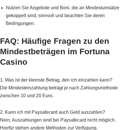
Nutzen Sie Angebote und Boni, die an Mindestumsätze
gekoppelt sind, sinnvoll und beachten Sie deren
Bedingungen.
FAQ: Häufige Fragen zu den
Mindestbeträgen im Fortuna
Casino
1. Was ist der kleinste Betrag, den ich einzahlen kann?
Die Mindesteinzahlung beträgt je nach Zahlungsmethode
zwischen 10 und 20 Euro.
2. Kann ich mit Paysafecard auch Geld auszahlen?
Nein, Auszahlungen sind bei Paysafecard nicht möglich.
Hierfür stehen andere Methoden zur Verfügung.