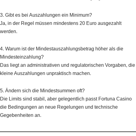
3. Gibt es bei Auszahlungen ein Minimum?
Ja, in der Regel müssen mindestens 20 Euro ausgezahlt
werden.
4. Warum ist der Mindestauszahlungsbetrag höher als die
Mindesteinzahlung?
Das liegt an administrativen und regulatorischen Vorgaben, die
kleine Auszahlungen unpraktisch machen.
5. Ändern sich die Mindestsummen oft?
Die Limits sind stabil, aber gelegentlich passt Fortuna Casino
die Bedingungen an neue Regelungen und technische
Gegebenheiten an.