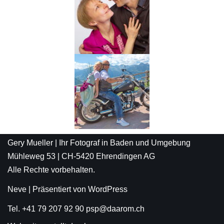
Gery Mueller | Ihr Fotograf in Baden und Umgebung
Mühleweg 53 | CH-5420 Ehrendingen AG
Alle Rechte vorbehalten.
Neve
| Präsentiert von
WordPress
Tel. +41 79 207 92 90 psp@daarom.ch