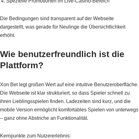
Spezielle Promotionen im Live-Casino-Bereich
Die Bedingungen sind transparent auf der Webseite
dargestellt, was gerade für Neulinge die Übersichtlichkeit
erhöht.
Wie benutzerfreundlich ist die
Plattform?
Xon Bet legt großen Wert auf eine intuitive Benutzeroberfläche.
Die Webseite ist klar strukturiert, so dass Spieler schnell zu
ihren Lieblingsspielen finden. Ladezeiten sind kurz, und die
mobile Version ermöglicht komfortables Spielen von unterwegs
– ganz ohne Abstriche an Funktionalität.
Kernpunkte zum Nutzererlebnis: