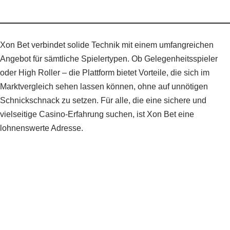
Xon Bet verbindet solide Technik mit einem umfangreichen
Angebot für sämtliche Spielertypen. Ob Gelegenheitsspieler
oder High Roller – die Plattform bietet Vorteile, die sich im
Marktvergleich sehen lassen können, ohne auf unnötigen
Schnickschnack zu setzen. Für alle, die eine sichere und
vielseitige Casino-Erfahrung suchen, ist Xon Bet eine
lohnenswerte Adresse.