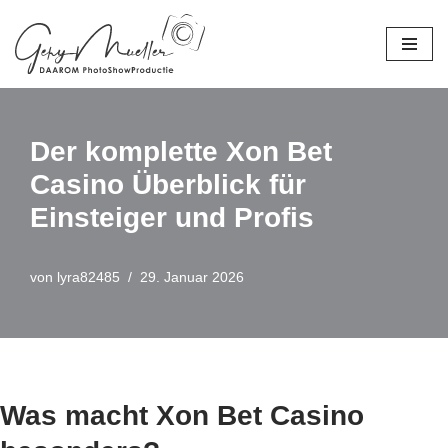
Zum
Inhalt
Der komplette Xon Bet
Casino Überblick für
Einsteiger und Profis
von
lyra82485
29. Januar 2026
Was macht Xon Bet Casino