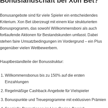
Bonuslandschaft bei Xon Bet?
Bonusangebote sind für viele Spieler ein entscheidendes
Kriterium. Xon Bet überzeugt mit einem klar strukturierten
Bonusprogramm, das sowohl Willkommensboni als auch
fortlaufende Aktionen für Bestandskunden umfasst. Dabei
stehen faire Umsatzbedingungen im Vordergrund – ein Plus
gegenüber vielen Wettbewerbern.
Hauptbestandteile der Bonusstruktur:
Willkommensbonus bis zu 150% auf die ersten
Einzahlungen
Regelmäßige Cashback-Angebote für Vielspieler
Bonuspunkte und Treueprogramme mit exklusiven Prämien