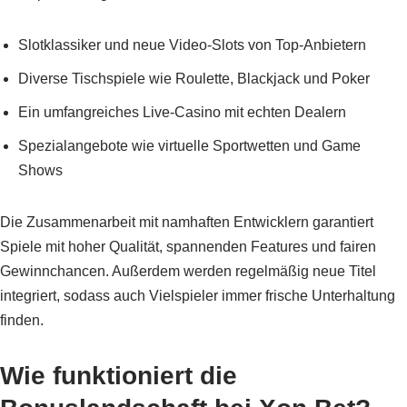
Slotklassiker und neue Video-Slots von Top-Anbietern
Diverse Tischspiele wie Roulette, Blackjack und Poker
Ein umfangreiches Live-Casino mit echten Dealern
Spezialangebote wie virtuelle Sportwetten und Game
Shows
Die Zusammenarbeit mit namhaften Entwicklern garantiert
Spiele mit hoher Qualität, spannenden Features und fairen
Gewinnchancen. Außerdem werden regelmäßig neue Titel
integriert, sodass auch Vielspieler immer frische Unterhaltung
finden.
Wie funktioniert die